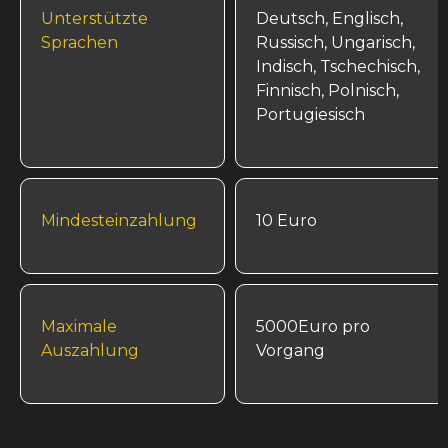
Unterstützte
Deutsch, Englisch,
Sprachen
Russisch, Ungarisch,
Indisch, Tschechisch,
Finnisch, Polnisch,
Portugiesisch
Mindesteinzahlung
10 Euro
Maximale
5000Euro pro
Auszahlung
Vorgang