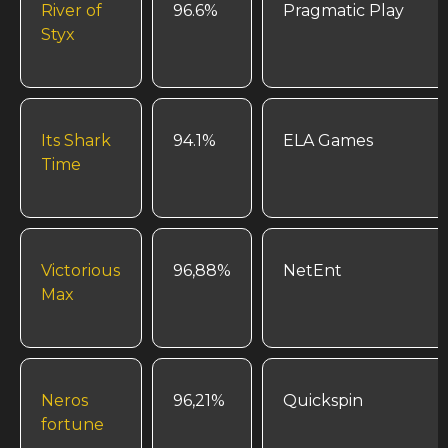
River of
96.6%
Pragmatic Play
Styx
Its Shark
94.1%
ELA Games
Time
Victorious
96,88%
NetEnt
Max
Neros
96,21%
Quickspin
fortune