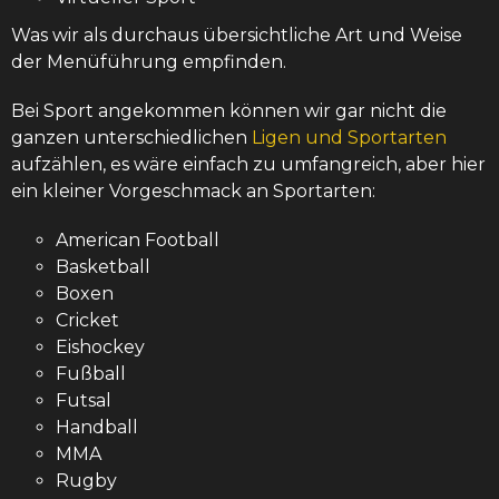
Was wir als durchaus übersichtliche Art und Weise
der Menüführung empfinden.
Bei Sport angekommen können wir gar nicht die
ganzen unterschiedlichen
Ligen und Sportarten
aufzählen, es wäre einfach zu umfangreich, aber hier
ein kleiner Vorgeschmack an Sportarten:
American Football
Basketball
Boxen
Cricket
Eishockey
Fußball
Futsal
Handball
MMA
Rugby