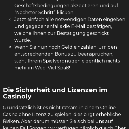
Geschäftsbedingungen akzeptieren und auf
“Nächster Schritt” klicken.
Jetzt einfach alle notwendigen Daten eingeben
und gegebenenfalls die E-Mail bestätigen,
welche Ihnen zur Bestätigung geschickt
wurde.
Wenn Sie nun noch Geld einzahlen, um den
entsprechenden Bonus zu beanspruchen,
steht Ihrem Spielvergnügen eigentlich nichts
mehr im Weg. Viel Spaß!
Die Sicherheit und Lizenzen im
Casinoly
Grundsätzlich ist es nicht ratsam, in einem Online
Casino ohne Lizenz zu spielen, dies birgt erhebliche
Risiken. Aber darum müssen Sie sich bei uns auf
keinen Fall Sorgen, wir verfügen nämlich gleich über