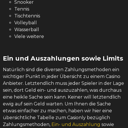
Snooker
Tennis
Tischtennis
Volleyball
Wasserball
Viele weitere
Ein und Auszahlungen sowie Limits
Natürlich sind die diversen Zahlungsmethoden ein
wichtiger Punkt in jeder Übersicht zu einem Casino
Anbieter. Letztendlich muss jeder Spieler in der Lage
sein, dort Geld ein- und auszuzahlen, was durchaus
eine heikle Sache sein kann. Keiner will letztendlich
ewig auf sein Geld warten. Um Ihnen die Sache
etwas einfacher zu machen, haben wir hier eine
übersichtliche Tabelle zum Casionly bezüglich
Zahlungsmethoden,
Ein- und Auszahlung
sowie