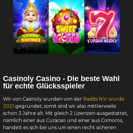
Casinoly Casino - Die beste Wahl
für echte Glücksspieler
Wir von Casinoly wurden von der
Radibi N.V. wurde
2021
gegründet, somit sind wir also mittlerweile
schon 3 Jahre alt. Mit gleich 2 Lizenzen ausgestattet,
nämlich einer aus Curacao und einer aus Comoros,
handelt es sich bei uns um einen recht sicheren