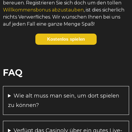
bereuen. Registrieren Sie sich doch um den tollen
Willkommensbonus abzustauben
, ist dies sicherlich
nichts Verwerfliches. Wir wünschen Ihnen bei uns
auf jeden Fall eine ganze Menge Spaß!
Kostenlos spielen
FAQ
Wie alt muss man sein, um dort spielen
zu können?
Verfügt das Casinoly über ein gutes Live-