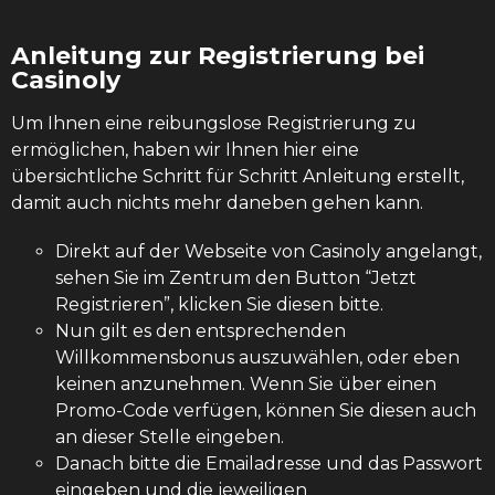
Anleitung zur Registrierung bei
Casinoly
Um Ihnen eine reibungslose Registrierung zu
ermöglichen, haben wir Ihnen hier eine
übersichtliche Schritt für Schritt Anleitung erstellt,
damit auch nichts mehr daneben gehen kann.
Direkt auf der Webseite von Casinoly angelangt,
sehen Sie im Zentrum den Button “Jetzt
Registrieren”, klicken Sie diesen bitte.
Nun gilt es den entsprechenden
Willkommensbonus auszuwählen, oder eben
keinen anzunehmen. Wenn Sie über einen
Promo-Code verfügen, können Sie diesen auch
an dieser Stelle eingeben.
Danach bitte die Emailadresse und das Passwort
eingeben und die jeweiligen