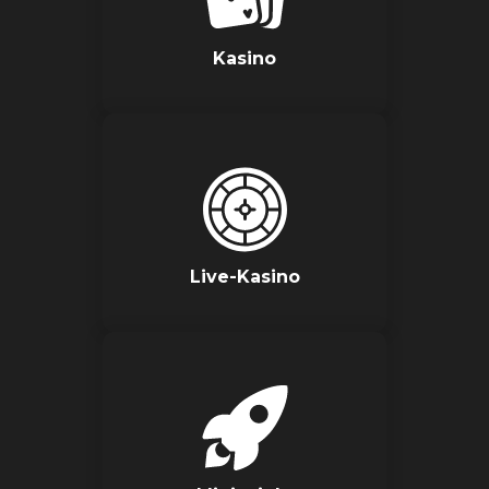
Kasino
Live-Kasino