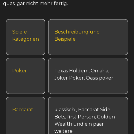
quasi gar nicht mehr fertig.
Spiele
Beschreibung und
Kategorien
Beispiele
Poker
Texas Holdem, Omaha,
Joker Poker, Oasis poker
Baccarat
klassisch , Baccarat Side
Bets, first Person, Golden
Wealth und ein paar
weitere