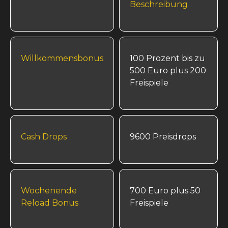
Beschreibung
Willkommensbonus
100 Prozent bis zu
500 Euro plus 200
Freispiele
Cash Drops
9600 Preisdrops
Wochenende
700 Euro plus 50
Reload Bonus
Freispiele